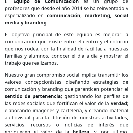
El
Equipo de Comunicación
es un grupo de
profesores que desde el año 2014 se ha reinventado y
especializado en
comunicación, marketing, social
media y branding
.
El objetivo principal de este equipo es mejorar la
comunicación que existe entre el centro y el entorno
que nos rodea, con la finalidad de facilitar, a nuestras
familias y alumnos, conocer el día a día y mostrar el
trabajo que realizamos.
Nuestro gran compromiso social implica transmitir los
valores concepcionistas diseñando estrategias de
comunicación y branding que garanticen potenciar el
sentido de pertenencia
; gestionando los perfiles de
las redes sociales que fortifican el valor de la
verdad
;
elaborando imágenes y cartelería, y creando material
audiovisual para la difusión de nuestras actividades,
servicios, recursos o noticias de interés que
enriquecen el valor de la
belleza
; y, por último,