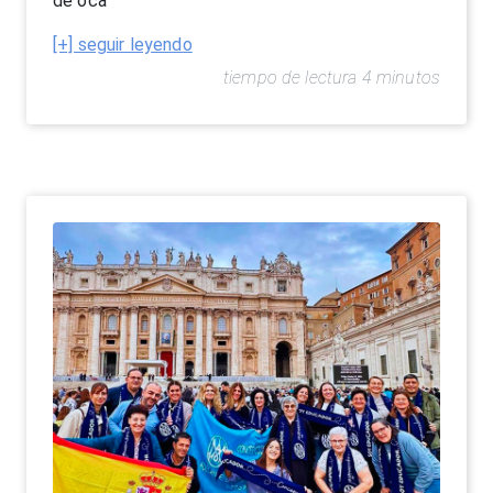
de oca
[+] seguir leyendo
tiempo de lectura 4 minutos