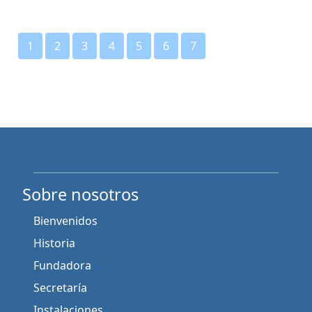
1
2
3
4
5
6
7
Sobre nosotros
Bienvenidos
Historia
Fundadora
Secretaría
Instalaciones